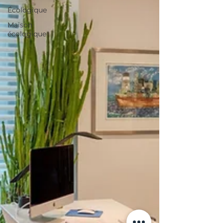
Écologique
Maison
écologique