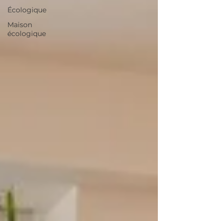
Écologique
Maison
écologique