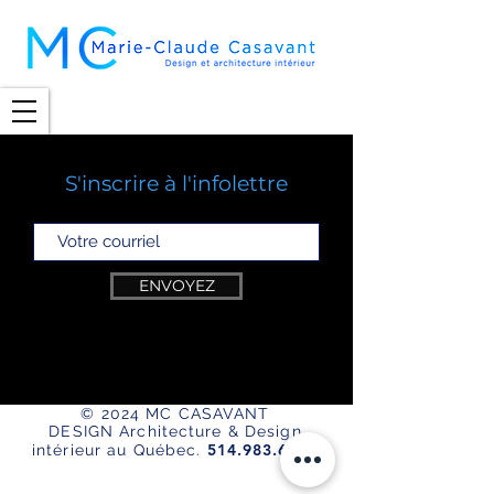
S'inscrire à l'infolettre
ENVOYEZ
© 2024 MC CASAVANT
DESIGN
Architecture & Design
514.983.6567
intérieur au Québec.