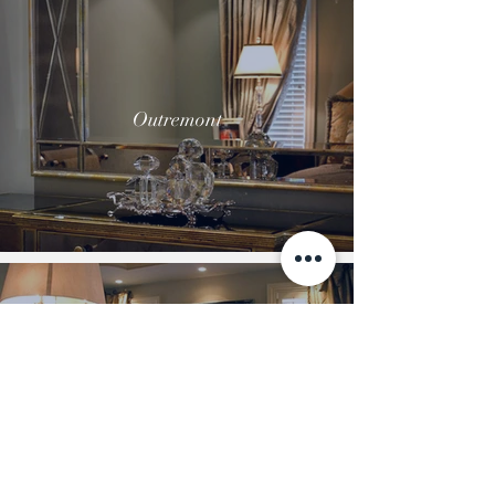
Outremont
Ville St-Laurent