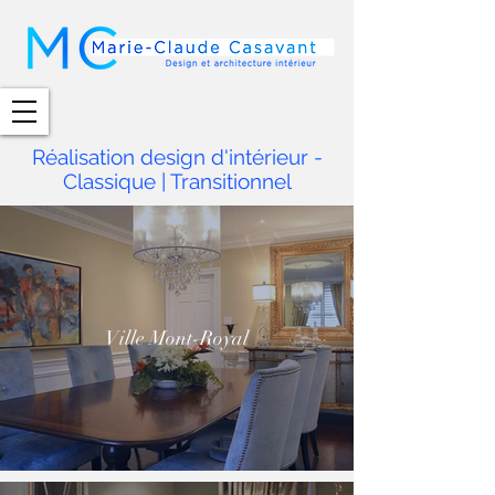
Réalisation design d'intérieur -
Classique | Transitionnel
Ville Mont-Royal