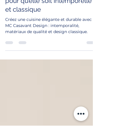
15 sept. 2023
4 min de lecture
Comment aménager sa cuisine
pour qu’elle soit intemporelle
et classique
Créez une cuisine élégante et durable avec
MC Casavant Design : intemporalité,
matériaux de qualité et design classique.