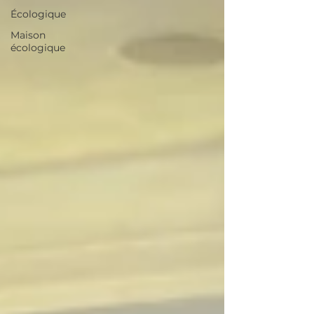
Écologique
Maison
écologique